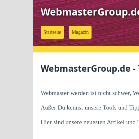
WebmasterGroup.d
Startseite
Magazin
WebmasterGroup.de - T
Webmaster werden ist nicht schwer, W
Außer Du kennst unsere Tools und Tipps
Hier sind unsere neuesten Artikel und T