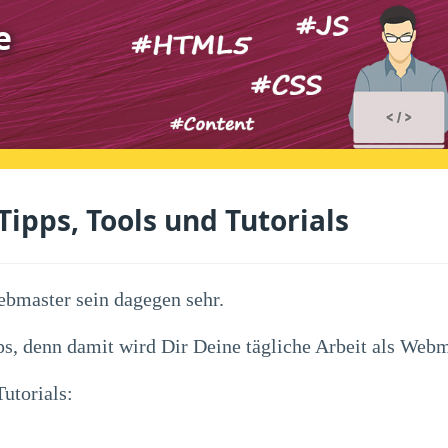
e
ipps, Tools und Tutorials
ebmaster sein dagegen sehr.
, denn damit wird Dir Deine tägliche Arbeit als Webma
utorials: